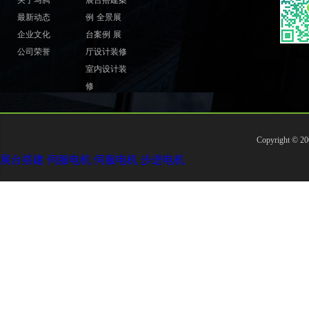
关于马腾
展台搭建案
最新动态
例
全景展
企业文化
台案例
展
公司荣誉
厅设计装修
室内设计装
修
Copyright ©
展台搭建
伺服电机
伺服电机
步进电机