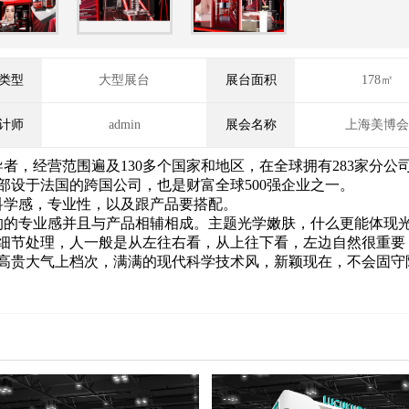
类型
大型展台
展台面积
178㎡
计师
admin
展会名称
上海美博会
，经营范围遍及130多个国家和地区，在全球拥有283家分公司
总部设于法国的跨国公司，也是财富全球500强企业之一。
科学感，专业性，以及跟产品要搭配。
的专业感并且与产品相辅相成。主题光学嫩肤，什么更能体现
细节处理，人一般是从左往右看，从上往下看，左边自然很重要
高贵大气上档次，满满的现代科学技术风，新颖现在，不会固守