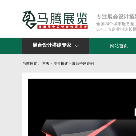
专注展会设计搭建
全国24个城市服务
50+上市企业指定长
展台设计搭建专家
网站首页

当前位置：
主页
>
展台搭建
>
展台搭建案例