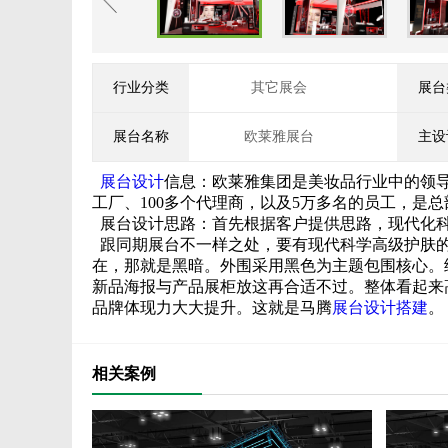
行业分类
其它展会
展台
展台名称
欧莱雅展台
主设
展台设计
信息：欧莱雅集团是美妆品行业中的领导者
工厂、100多个代理商，以及5万多名的员工，是
展台设计思路：首先根据客户提供思路，现代化
跟同期展台不一样之处，要有现代科学高级护肤的
在，那就是黑暗。外围采用黑色为主题包围核心。
新品海报与产品展柜放这再合适不过。整体看起来
品牌体现力大大提升。这就是马腾
展台设计搭建
。
相关案例