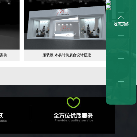
建案例
服装展 木易时装展台设计搭建