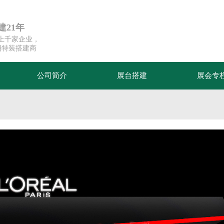
21年
超上千家企业，
期特装搭建商
公司简介
展台搭建
展会专