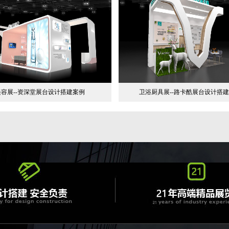
美容展--资深堂展台设计搭建案例
卫浴厨具展--路卡酷展台设计搭