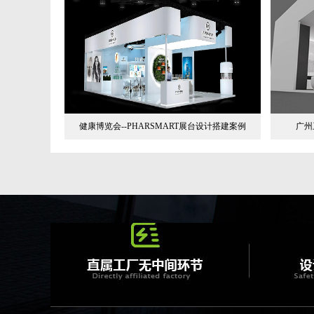
健康博览会--PHARSMART展台设计搭建案例
广州