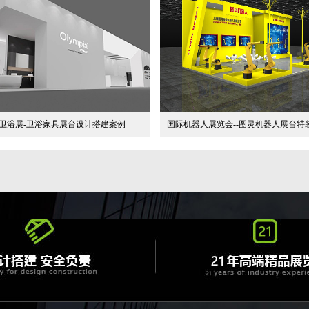
卫浴展-卫浴家具展台设计搭建案例
国际机器人展览会--图灵机器人展台特