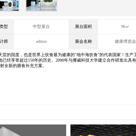
类型
中型展台
展台面积
96㎡
计师
admin
展会名称
健康博览会
天堂的国度，也是世界上饮食最为健康的“地中海饮食”的代表国家！生产
已经享誉超过150年的历史。2000年与挪威科技大学建立合作研发出具
界辐射全新的膳食补充方案。