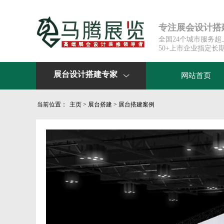
专注展会设计搭建
全国24个城市服务
50+上市企业指定长
展台设计搭建专家
网站首页

当前位置：
主页
>
展台搭建
>
展台搭建案例