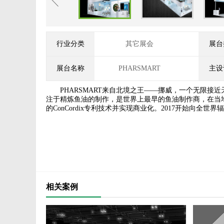
行业分类
其它展会
展台
展台名称
PHARSMART
主设
PHARSMART来自北境之王——挪威，一个无限接近
注于精炼鱼油的制作，是世界上最早的鱼油制作商，在当地
的ConCordix专利技术并实现商业化。2017开始向全世
相关案例