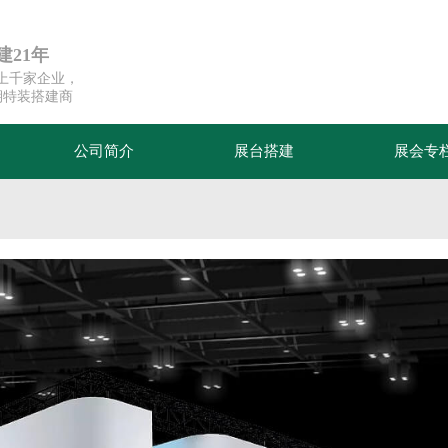
21年
超上千家企业，
期特装搭建商
公司简介
展台搭建
展会专